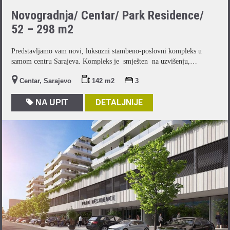
Novogradnja/ Centar/ Park Residence/
52 – 298 m2
Predstavljamo vam novi, luksuzni stambeno-poslovni kompleks u
samom centru Sarajeva. Kompleks je smješten na uzvišenju,…
Centar, Sarajevo
142 m2
3
DETALJNIJE
NA UPIT