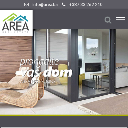
info@area.ba
+387 33 262 210