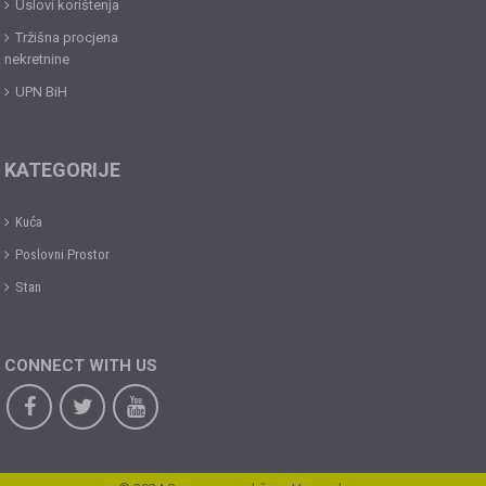
Uslovi korištenja
Tržišna procjena
nekretnine
UPN BiH
KATEGORIJE
Kuća
Poslovni Prostor
Stan
CONNECT WITH US