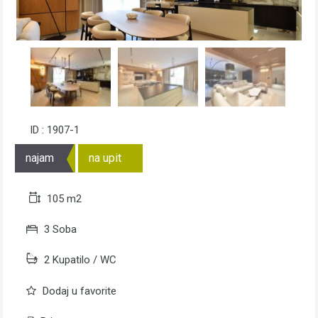
ID : 1907-1
najam
na upit
105 m2
3 Soba
2 Kupatilo / WC
Dodaj u favorite