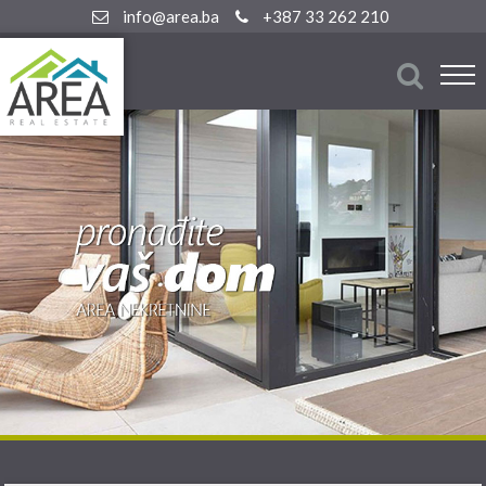
info@area.ba
+387 33 262 210