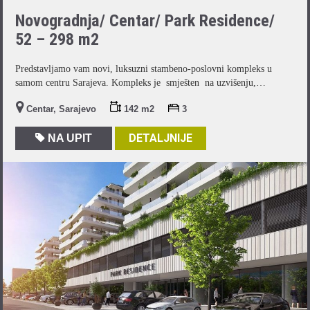
Novogradnja/ Centar/ Park Residence/
52 – 298 m2
Predstavljamo vam novi, luksuzni stambeno-poslovni kompleks u
samom centru Sarajeva. Kompleks je smješten na uzvišenju,…
Centar, Sarajevo
142 m2
3
DETALJNIJE
NA UPIT