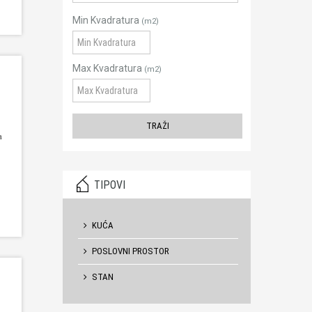
Min Kvadratura
(m2)
Max Kvadratura
(m2)
a
TIPOVI
KUĆA
POSLOVNI PROSTOR
STAN