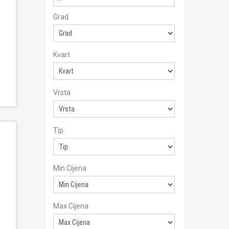
Grad
Kvart
Vrsta
Tip
Min Cijena
Max Cijena