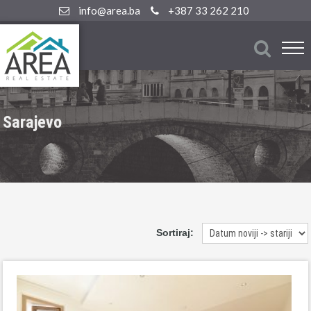
info@area.ba
+387 33 262 210
Sarajevo
Sortiraj: