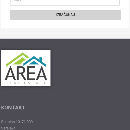
KONTAKT
Šenoina 10, 71 000
Sarajevo,