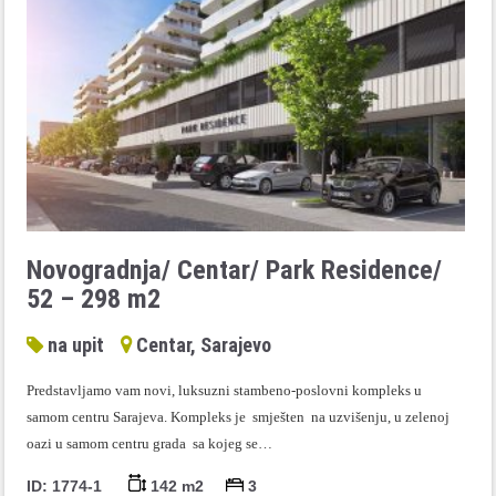
Novogradnja/ Centar/ Park Residence/
52 – 298 m2
na upit
Centar, Sarajevo
Predstavljamo vam novi, luksuzni stambeno-poslovni kompleks u
samom centru Sarajeva. Kompleks je smješten na uzvišenju, u zelenoj
oazi u samom centru grada sa kojeg se…
ID: 1774-1
142 m2
3