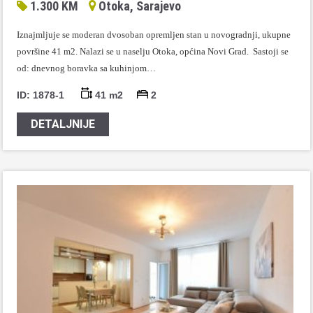
1.300 KM
Otoka, Sarajevo
Iznajmljuje se moderan dvosoban opremljen stan u novogradnji, ukupne
površine 41 m2. Nalazi se u naselju Otoka, općina Novi Grad. Sastoji se
od: dnevnog boravka sa kuhinjom…
ID: 1878-1
41 m2
2
DETALJNIJE