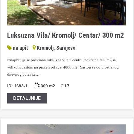
Luksuzna Vila/ Kromolj/ Centar/ 300 m2
na upit
Kromolj, Sarajevo
Iznajmljuje se prostrana luksuzna vila u centru, površine 300 m2 sa
velikom baštom na parceli od cca. 4000 m2. Sastoji se od prostranog
dnevnog boravka…
ID: 1693-1
300 m2
7
DETALJNIJE