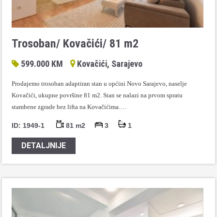
Trosoban/ Kovačići/ 81 m2
599.000 KM
Kovačići, Sarajevo
Prodajemo trosoban adaptiran stan u općini Novo Sarajevo, naselje
Kovačići, ukupne površine 81 m2. Stan se nalazi na prvom spratu
stambene zgrade bez lifta na Kovačićima.…
ID: 1949-1
81 m2
3
1
DETALJNIJE