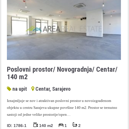
Poslovni prostor/ Novogradnja/ Centar/
140 m2
na upit
Centar, Sarajevo
Iznajmljuje se nov i atraktivan poslovni prostor u novoizgrađenom
objektu u centru Sarajeva ukupne površine 140 m2. Prostor se trenutno
sastoji od jedne velike prostorije/open…
ID: 1786-1
140 m2
1
2