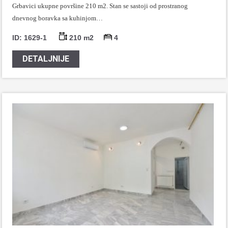
Grbavici ukupne površine 210 m2. Stan se sastoji od prostranog
dnevnog boravka sa kuhinjom…
ID: 1629-1
210 m2
4
DETALJNIJE