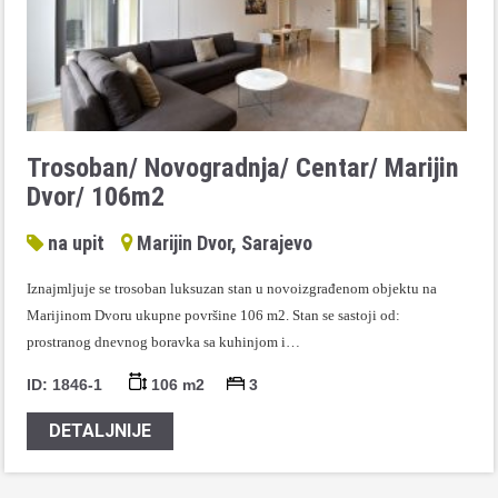
Trosoban/ Novogradnja/ Centar/ Marijin
Dvor/ 106m2
na upit
Marijin Dvor, Sarajevo
Iznajmljuje se trosoban luksuzan stan u novoizgrađenom objektu na
Marijinom Dvoru ukupne površine 106 m2. Stan se sastoji od:
prostranog dnevnog boravka sa kuhinjom i…
ID: 1846-1
106 m2
3
DETALJNIJE