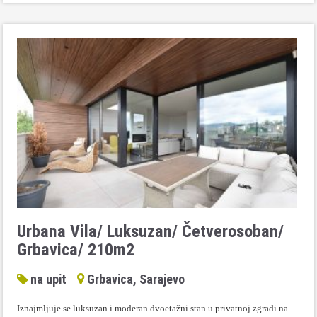
Urbana Vila/ Luksuzan/ Četverosoban/
Grbavica/ 210m2
na upit
Grbavica, Sarajevo
Iznajmljuje se luksuzan i moderan dvoetažni stan u privatnoj zgradi na