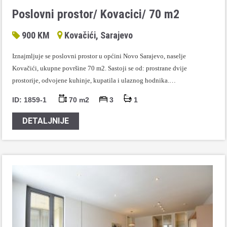
Poslovni prostor/ Kovacici/ 70 m2
900 KM
Kovačići, Sarajevo
Iznajmljuje se poslovni prostor u općini Novo Sarajevo, naselje
Kovačići, ukupne površine 70 m2. Sastoji se od: prostrane dvije
prostorije, odvojene kuhinje, kupatila i ulaznog hodnika.…
ID: 1859-1
70 m2
3
1
DETALJNIJE