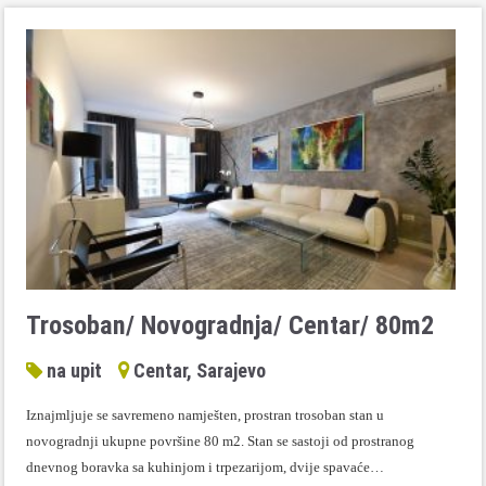
Trosoban/ Novogradnja/ Centar/ 80m2
na upit
Centar, Sarajevo
Iznajmljuje se savremeno namješten, prostran trosoban stan u
novogradnji ukupne površine 80 m2. Stan se sastoji od prostranog
dnevnog boravka sa kuhinjom i trpezarijom, dvije spavaće…