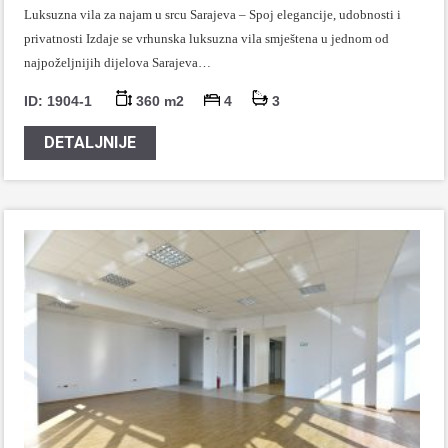
Luksuzna vila za najam u srcu Sarajeva – Spoj elegancije, udobnosti i
privatnosti Izdaje se vrhunska luksuzna vila smještena u jednom od
najpoželjnijih dijelova Sarajeva…
ID: 1904-1
360 m2
4
3
DETALJNIJE