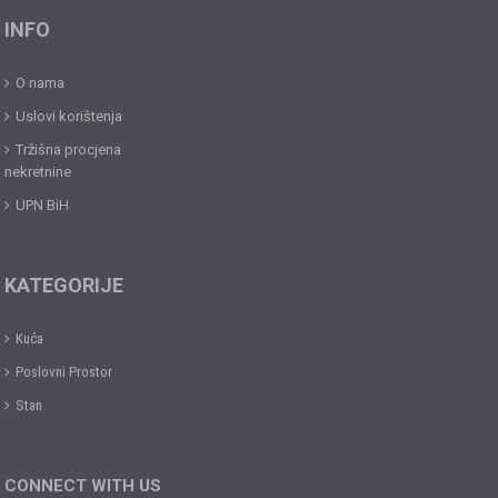
INFO
O nama
Uslovi korištenja
Tržišna procjena
nekretnine
UPN BiH
KATEGORIJE
Kuća
Poslovni Prostor
Stan
CONNECT WITH US