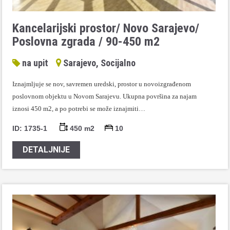
Kancelarijski prostor/ Novo Sarajevo/
Poslovna zgrada / 90-450 m2
na upit
Sarajevo, Socijalno
Iznajmljuje se nov, savremen uredski, prostor u novoizgrađenom
poslovnom objektu u Novom Sarajevu. Ukupna površina za najam
iznosi 450 m2, a po potrebi se može iznajmiti…
ID: 1735-1
450 m2
10
DETALJNIJE