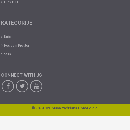
UPN BiH
KATEGORIJE
Kuća
Poslovni Prostor
Stan
CONNECT WITH US
© 2024 Sva prava zadržana Home d.o.o.