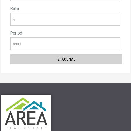
Rata
Period