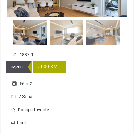
ID : 1887-1
najam
2.000 KM
56 m2
2 Soba
Dodaj u favorite
Print