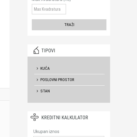
TIPOVI
KUĆA
POSLOVNI PROSTOR
STAN
KREDITNI KALKULATOR
Ukupan iznos