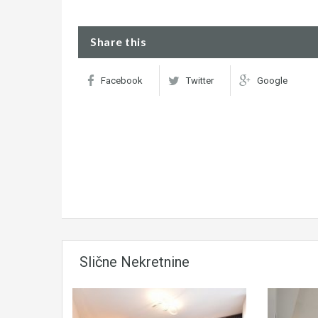
Share this
Facebook
Twitter
Google
Slične Nekretnine