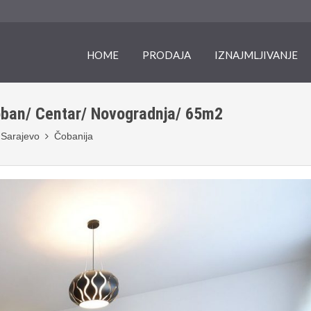
HOME
PRODAJA
IZNAJMLJIVANJE
ban/ Centar/ Novogradnja/ 65m2
Sarajevo
Čobanija