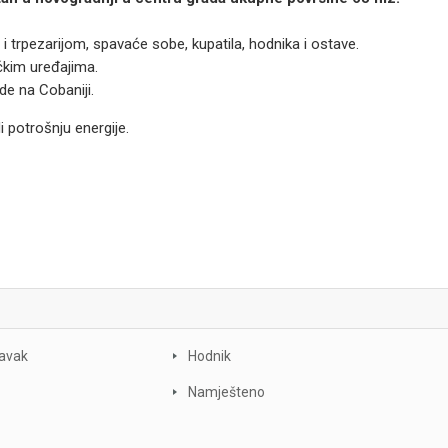
 trpezarijom, spavaće sobe, kupatila, hodnika i ostave.
čkim uređajima.
e na Cobaniji.
i potrošnju energije.
ravak
Hodnik
Namješteno