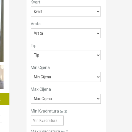
Kvart
Vrsta
Tip
Min Cijena
Max Cijena
t
Min Kvadratura
(m2)
t
Max Kvadratura
(m2)